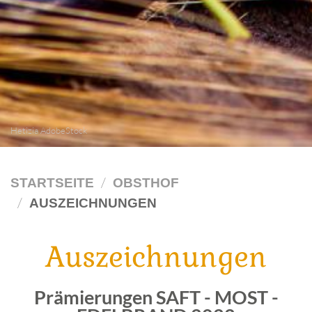
Hetizia AdobeStock
STARTSEITE
OBSTHOF
AUSZEICHNUNGEN
Auszeichnungen
Prämierungen SAFT - MOST -